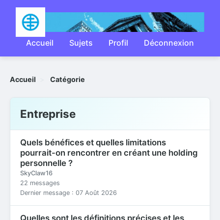
Accueil
Sujets
Profil
Déconnexion
Accueil
>
Catégorie
Entreprise
Quels bénéfices et quelles limitations
pourrait-on rencontrer en créant une holding
personnelle ?
SkyClaw16
22 messages
Dernier message : 07 Août 2026
Quelles sont les définitions précises et les